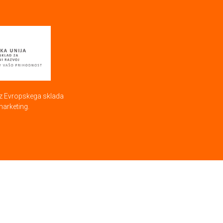
 iz Evropskega sklada
marketing.